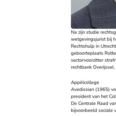
Na zijn studie recht
wetgevingsjurist bij 
Rechtshulp in Utrecht.
geboorteplaats Rotte
sectorvoorzitter straf
rechtbank Overijssel
Appèlcollege
Avedissian (1965) vo
president van het Co
De Centrale Raad van
bijvoorbeeld sociale