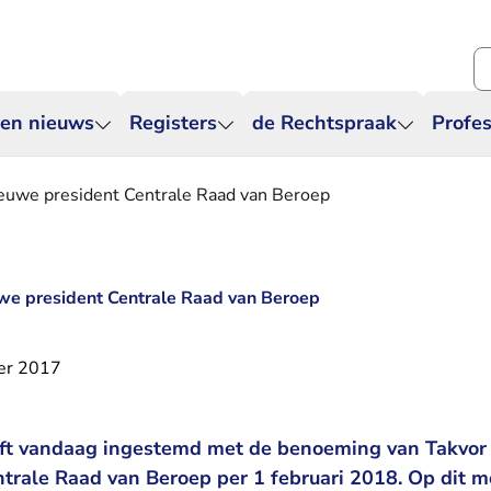
Zo
 en nieuws
Registers
de Rechtspraak
Profes
ieuwe president Centrale Raad van Beroep
we president Centrale Raad van Beroep
er 2017
ft vandaag ingestemd met de benoeming van Takvor 
trale Raad van Beroep per 1 februari 2018. Op dit m