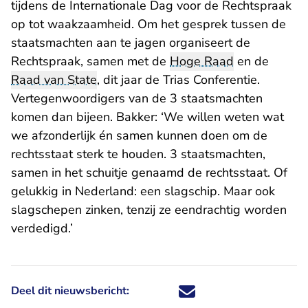
tijdens de
Internationale Dag voor de Rechtspraak
op tot waakzaamheid. Om het gesprek tussen de
staatsmachten aan te jagen organiseert de
Rechtspraak, samen met de
Hoge Raad
en de
Raad van State
, dit jaar de Trias Conferentie.
Vertegenwoordigers van de 3 staatsmachten
komen dan bijeen. Bakker: ‘We willen weten wat
we afzonderlijk én samen kunnen doen om de
rechtsstaat sterk te houden. 3 staatsmachten,
samen in het schuitje genaamd de rechtsstaat. Of
gelukkig in Nederland: een slagschip. Maar ook
slagschepen zinken, tenzij ze eendrachtig worden
verdedigd.’
Deel dit nieuwsbericht:
Deel dit nieuwsbericht via X - U 
Deel dit nieuwsbericht via Fa
Deel dit nieuwsbericht via
Deel dit nieuwsbericht