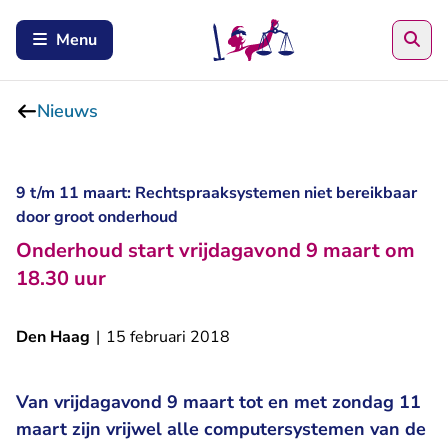
Zoe
Menu
Nieuws
9 t/m 11 maart: Rechtspraaksystemen niet bereikbaar
door groot onderhoud
Onderhoud start vrijdagavond 9 maart om
18.30 uur
Den Haag
|
15 februari 2018
Van vrijdagavond 9 maart tot en met zondag 11
maart zijn vrijwel alle computersystemen van de