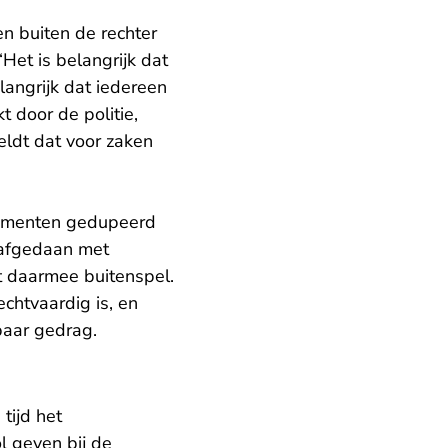
n buiten de rechter
Het is belangrijk dat
langrijk dat iedereen
 door de politie,
eldt dat voor zaken
nsumenten gedupeerd
 afgedaan met
at daarmee buitenspel.
echtvaardig is, en
baar gedrag.
tijd het
ol geven bij de