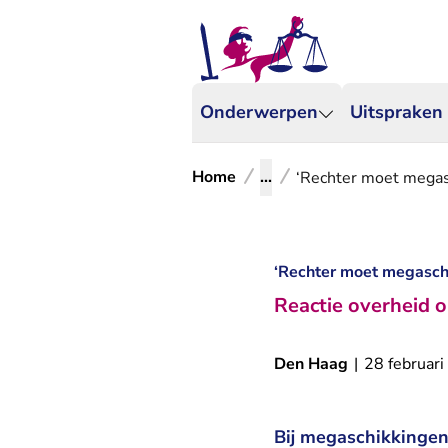
Onderwerpen
Uitspraken
Home
...
‘Rechter moet megas
‘Rechter moet megasch
Reactie overheid o
Den Haag
|
28 februar
Bij megaschikkingen