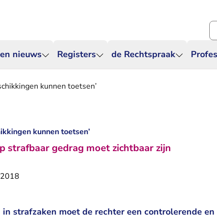
Zo
 en nieuws
Registers
de Rechtspraak
Profes
chikkingen kunnen toetsen’
ikkingen kunnen toetsen’
p strafbaar gedrag moet zichtbaar zijn
i 2018
 in strafzaken moet de rechter een controlerende en