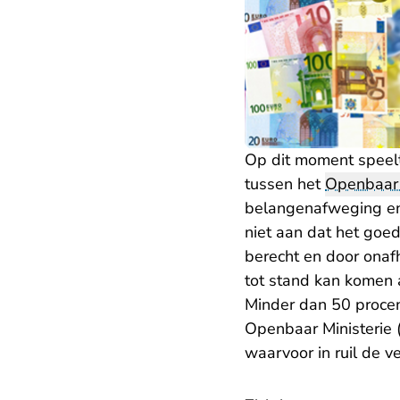
Op dit moment speelt 
tussen het
Openbaar 
belangenafweging en l
niet aan dat het goe
berecht en door onafh
tot stand kan komen a
Minder dan 50 procen
Openbaar Ministerie 
waarvoor in ruil de v