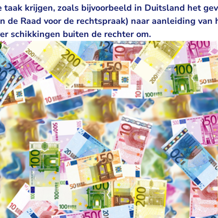
aak krijgen, zoals bijvoorbeeld in Duitsland het geval
van de Raad voor de rechtspraak) naar aanleiding va
r schikkingen buiten de rechter om.