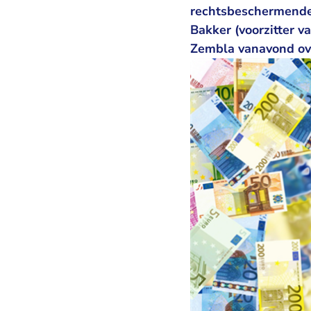
rechtsbeschermende t
Bakker (voorzitter 
Zembla vanavond ove