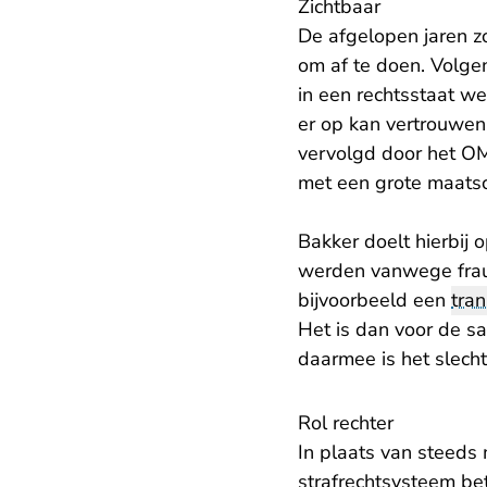
Zichtbaar
De afgelopen jaren z
om af te doen. Volgen
in een rechtsstaat we
er op kan vertrouwen
vervolgd door het OM 
met een grote maatsc
Bakker doelt hierbij
werden vanwege frau
bijvoorbeeld een
tran
Het is dan voor de sa
daarmee is het slecht
Rol rechter
In plaats van steeds 
strafrechtsysteem bet