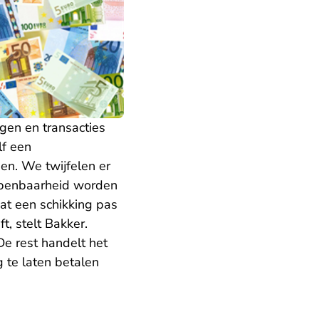
gen en transacties
lf een
den. We twijfelen er
 openbaarheid worden
dat een schikking pas
t, stelt Bakker.
e rest handelt het
te laten betalen