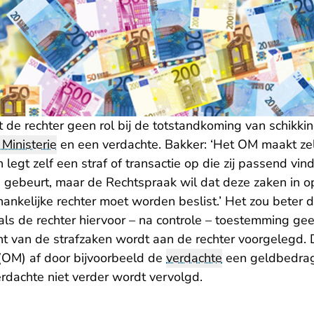
de rechter geen rol bij de totstandkoming van schikkin
Ministerie
en een verdachte. Bakker: ‘Het OM maakt ze
egt zelf een straf of transactie op die zij passend vin
d gebeurt, maar de Rechtspraak wil dat deze zaken in
ankelijke rechter moet worden beslist.’ Het zou beter 
ls de rechter hiervoor – na controle – toestemming geef
t van de strafzaken wordt aan de rechter voorgelegd. D
(OM) af door bijvoorbeeld de
verdachte
een geldbedrag 
erdachte niet verder wordt vervolgd.