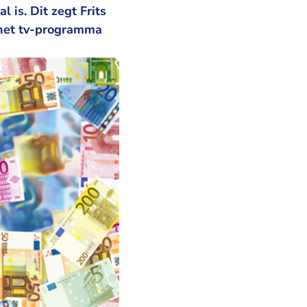
 is. Dit zegt Frits
n het tv-programma