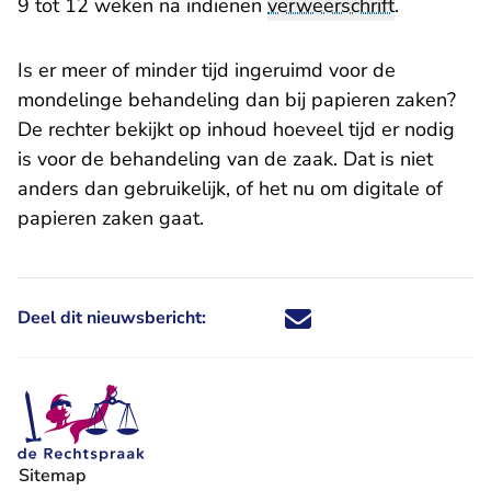
9 tot 12 weken na indienen
verweerschrift
.
Is er meer of minder tijd ingeruimd voor de
mondelinge behandeling dan bij papieren zaken?
De rechter bekijkt op inhoud hoeveel tijd er nodig
is voor de behandeling van de zaak. Dat is niet
anders dan gebruikelijk, of het nu om digitale of
papieren zaken gaat.
Deel dit nieuwsbericht:
Deel dit nieuwsbericht via X - U 
Deel dit nieuwsbericht via Fa
Deel dit nieuwsbericht via
Deel dit nieuwsbericht
Sitemap