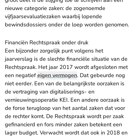
groot deel is de stijging toe te schrijven aan een
nieuwe categorie zaken: de zogenoemde
vijfjaarsevaluatiezaken waarbij lopende
bewindsdossiers onder de loep worden genomen.
Financiën Rechtspraak onder druk
Een bijzonder zorgelijk punt volgens het
jaarverslag is de slechte financiële situatie van de
Rechtspraak. Het jaar 2017 wordt afgesloten met
een negatief
eigen vermogen
. Dat gebeurde nog
niet eerder. Een van de belangrijkste oorzaken is
de vertraging van digitaliserings- en
vernieuwingsoperatie KEI. Een andere oorzaak is
de forse terugloop van het aantal zaken dat voor
de rechter komt. De Rechtspraak wordt per zaak
gefinancierd en fors minder zaken betekent een
lager budget. Verwacht wordt dat ook in 2018 en