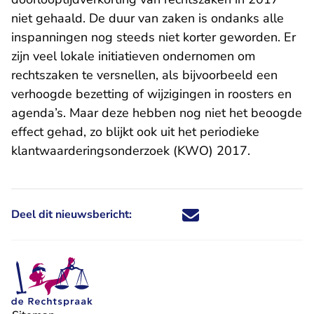
niet gehaald. De duur van zaken is ondanks alle
inspanningen nog steeds niet korter geworden. Er
zijn veel lokale initiatieven ondernomen om
rechtszaken te versnellen, als bijvoorbeeld een
verhoogde bezetting of wijzigingen in roosters en
agenda’s. Maar deze hebben nog niet het beoogde
effect gehad, zo blijkt ook uit het periodieke
klantwaarderingsonderzoek (KWO) 2017.
Deel dit nieuwsbericht:
Deel dit nieuwsbericht via X - U 
Deel dit nieuwsbericht via Fa
Deel dit nieuwsbericht via
Deel dit nieuwsbericht