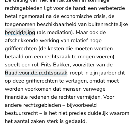
De daling van het aantal zaken in sommige
rechtsgebieden ligt voor de hand: een verbeterde
betalingsmoraal na de economische crisis, de
toegenomen beschikbaarheid van buitenrechtelijke
bemiddeling
(als mediation). Maar ook de
afschrikkende werking van relatief hoge
griffierechten (de kosten die moeten worden
betaald om een rechtszaak te mogen voeren)
speelt een rol. Frits Bakker, voorzitter van de
Raad voor de rechtspraak
, roept in zijn jaarbericht
op deze griffierechten te verlagen, omdat moet
worden voorkomen dat mensen vanwege
financiële redenen de rechter vermijden. Voor
andere rechtsgebieden – bijvoorbeeld
bestuursrecht – is het niet precies duidelijk waarom
het aantal zaken sterk is gedaald.