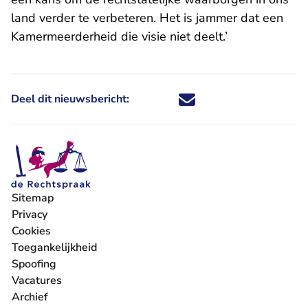
land verder te verbeteren. Het is jammer dat een
Kamermeerderheid die visie niet deelt.’
Deel dit nieuwsbericht:
Deel dit nieuwsbericht via X - U 
Deel dit nieuwsbericht via Fa
Deel dit nieuwsbericht via
Deel dit nieuwsbericht
Sitemap
Privacy
Cookies
Toegankelijkheid
Spoofing
Vacatures
- U verlaat Rechtspraak.nl
Archief