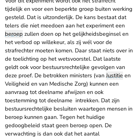
Voor dit experiment wordt ook het strafrecht
tijdelijk en voor een beperkte groep buiten werking
gesteld. Dat is uitzonderlijk. De kans bestaat dat
telers die niet meedoen aan het experiment een
beroep
zullen doen op het gelijkheidsbeginsel en
het verbod op willekeur, als zij wél voor de
strafrechter moeten komen. Daar staat niets over in
de toelichting op het wetsvoorstel. Dat laatste
geldt ook voor bestuursrechtelijke gevolgen van
deze proef. De betrokken ministers (van
Justitie
en
Veiligheid en van Medische Zorg) kunnen een
aanvraag tot deelname afwijzen en ook
toestemming tot deelname intrekken. Dat zijn
bestuursrechtelijke besluiten waartegen mensen in
beroep kunnen gaan. Tegen het huidige
gedoogbeleid staat geen beroep open. De
verwachting is dan ook dat het aantal