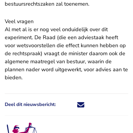
bestuursrechtszaken zal toenemen.
Veel vragen
Al met al is er nog veel onduidelijk over dit
experiment. De Raad (die een adviestaak heeft
voor wetsvoorstellen die effect kunnen hebben op
de rechtspraak) vraagt de minister daarom ook de
algemene maatregel van bestuur, waarin de
plannen nader word uitgewerkt, voor advies aan te
bieden.
Deel dit nieuwsbericht:
Deel dit nieuwsbericht via X - U 
Deel dit nieuwsbericht via Fa
Deel dit nieuwsbericht via
Deel dit nieuwsbericht