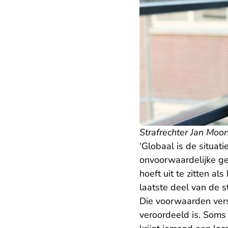
Strafrechter Jan Moor
‘Globaal is de situati
onvoorwaardelijke gev
hoeft uit te zitten al
laatste deel van de 
Die voorwaarden versc
veroordeeld is. Soms