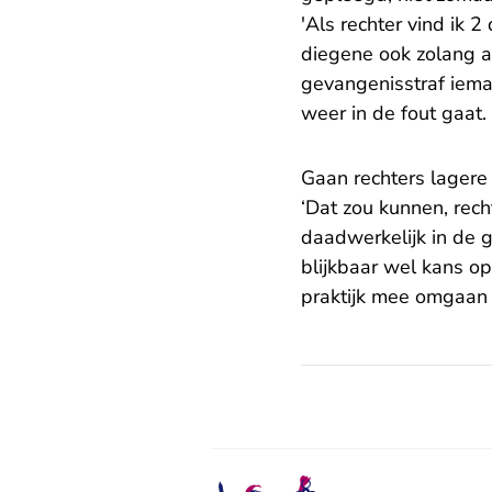
'Als rechter vind ik 2
diegene ook zolang ac
gevangenisstraf iema
weer in de fout gaat.
Gaan rechters lagere
‘Dat zou kunnen, rec
daadwerkelijk in de g
blijkbaar wel kans op
praktijk mee omgaan z