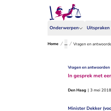
Onderwerpen
Uitspraken
Home
...
Vragen en antwoorden
Vragen en antwoorden o
In gesprek met een
Den Haag
|
3 mei 201
Minister Dekker (vo