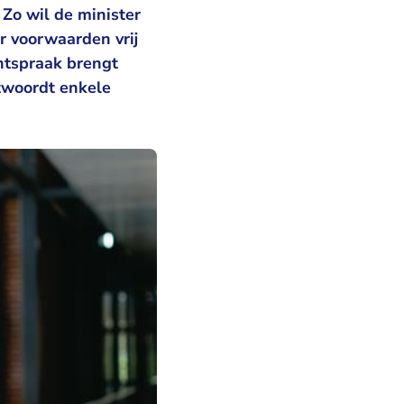
Zo wil de minister
r voorwaarden vrij
htspraak brengt
ntwoordt enkele