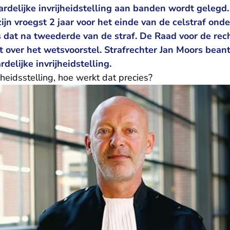
delijke invrijheidstelling aan banden wordt gelegd. 
jn vroegst 2 jaar voor het einde van de celstraf onde
 dat na tweederde van de straf. De Raad voor de rec
t over het wetsvoorstel. Strafrechter Jan Moors bea
delijke invrijheidstelling.
jheidsstelling, hoe werkt dat precies?