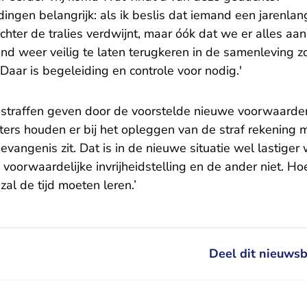
 dingen belangrijk: als ik beslis dat iemand een jarenlan
hter de tralies verdwijnt, maar óók dat we er alles aa
nd weer veilig te laten terugkeren in de samenleving z
 Daar is begeleiding en controle voor nodig.'
 straffen geven door de voorstelde nieuwe voorwaarde
hters houden er bij het opleggen van de straf rekening
evangenis zit. Dat is in de nieuwe situatie wel lastige
 voorwaardelijke invrijheidstelling en de ander niet. Ho
al de tijd moeten leren.’
Deel dit nieuwsb