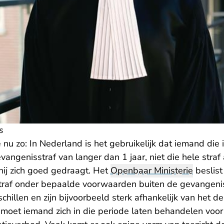
s
e nu zo: In Nederland is het gebruikelijk dat iemand die
angenisstraf van langer dan 1 jaar, niet die hele straf 
s hij zich goed gedraagt. Het
Openbaar Ministerie
beslist
straf onder bepaalde voorwaarden buiten de gevangen
hillen en zijn bijvoorbeeld sterk afhankelijk van het d
 moet iemand zich in die periode laten behandelen voor