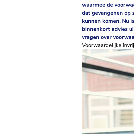
waarmee de voorwaar
dat gevangenen op zi
kunnen komen. Nu is
binnenkort advies ui
vragen over voorwaar
Voorwaardelijke invri