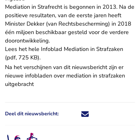
Mediation in Strafrecht is begonnen in 2013. Na de
positieve resultaten, van de eerste jaren heeft
Minister Dekker (van Rechtsbescherming) in 2018
één miljoen beschikbaar gesteld voor de verdere
doorontwikkeling.
Lees het hele Infoblad Mediation in Strafzaken
(pdf, 725 KB)
.
Na het verschijnen van dit nieuwsbericht zijn er
nieuwe infobladen over mediation in strafzaken
uitgebracht
Deel dit nieuwsbericht:
Deel dit nieuwsbericht via X - U 
Deel dit nieuwsbericht via Fa
Deel dit nieuwsbericht via
Deel dit nieuwsbericht