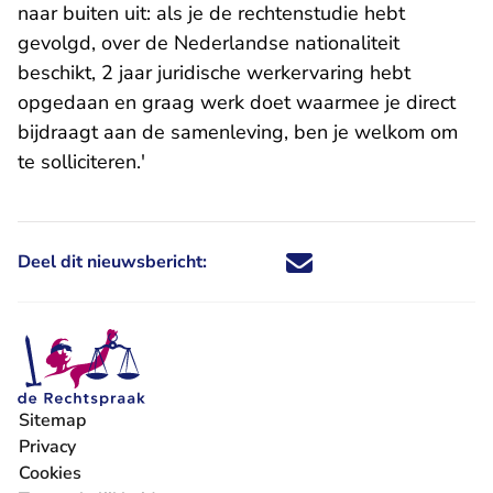
naar buiten uit: als je de rechtenstudie hebt
gevolgd, over de Nederlandse nationaliteit
beschikt, 2 jaar juridische werkervaring hebt
opgedaan en graag werk doet waarmee je direct
bijdraagt aan de samenleving, ben je welkom om
te solliciteren.'
Deel dit nieuwsbericht:
Deel dit nieuwsbericht via X - U 
Deel dit nieuwsbericht via Fa
Deel dit nieuwsbericht via
Deel dit nieuwsbericht
Sitemap
Privacy
Cookies