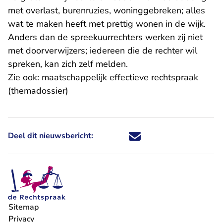
met overlast, burenruzies, woninggebreken; alles
wat te maken heeft met prettig wonen in de wijk.
Anders dan de spreekuurrechters werken zij niet
met doorverwijzers; iedereen die de rechter wil
spreken, kan zich zelf melden.
Zie ook:
maatschappelijk effectieve rechtspraak
(themadossier)
Deel dit nieuwsbericht:
Deel dit nieuwsbericht via X - U 
Deel dit nieuwsbericht via Fa
Deel dit nieuwsbericht via
Deel dit nieuwsbericht
Sitemap
Privacy