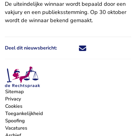
De uiteindelijke winnaar wordt bepaald door een
vakjury en een publieksstemming. Op 30 oktober
wordt de winnaar bekend gemaakt.
Deel dit nieuwsbericht:
Deel dit nieuwsbericht via X - U 
Deel dit nieuwsbericht via Fa
Deel dit nieuwsbericht via
Deel dit nieuwsbericht
Sitemap
Privacy
Cookies
Toegankelijkheid
Spoofing
Vacatures
- U verlaat Rechtspraak.nl
Archief