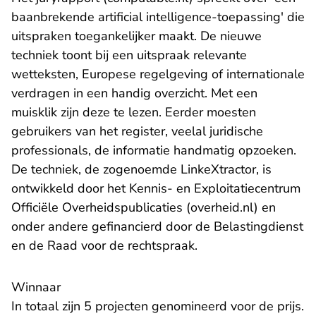
baanbrekende artificial intelligence-toepassing' die
uitspraken toegankelijker maakt. De nieuwe
techniek toont bij een uitspraak relevante
wetteksten, Europese regelgeving of internationale
verdragen in een handig overzicht. Met een
muisklik zijn deze te lezen. Eerder moesten
gebruikers van het register, veelal juridische
professionals, de informatie handmatig opzoeken.
De techniek, de zogenoemde LinkeXtractor, is
ontwikkeld door het
Kennis- en Exploitatiecentrum
- U verlaa
Officiële Overheidspublicaties (overheid.nl)
en
onder andere gefinancierd door de Belastingdienst
en de Raad voor de rechtspraak.
Winnaar
In totaal zijn 5 projecten genomineerd voor de prijs.