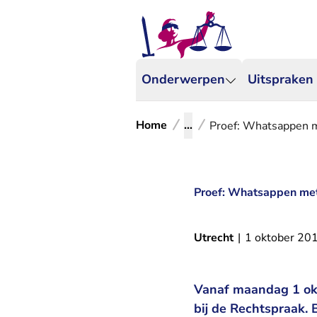
Onderwerpen
Uitspraken
Home
...
Proef: Whatsappen m
Proef: Whatsappen met
Utrecht
|
1 oktober 20
Vanaf maandag 1 ok
bij de Rechtspraak. 