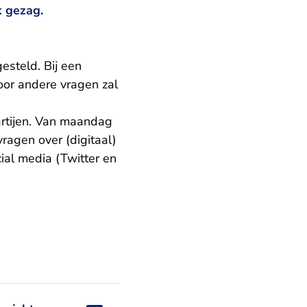
k gezag.
esteld. Bij een
oor andere vragen zal
artijen. Van maandag
ragen over (digitaal)
ial media (Twitter en