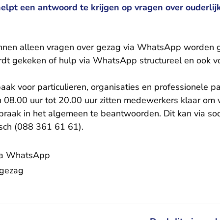
elpt een antwoord te krijgen op vragen over ouderlij
kunnen alleen vragen over gezag via WhatsApp worden g
rdt gekeken of hulp via WhatsApp structureel en ook v
ak voor particulieren, organisaties en professionele p
n 08.00 uur tot 20.00 uur zitten medewerkers klaar om v
praak in het algemeen te beantwoorden. Dit kan via soc
isch (088 361 61 61).
via WhatsApp
 gezag