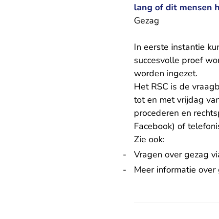
lang of dit mensen h
Gezag
In eerste instantie 
succesvolle proef wo
worden ingezet.
Het RSC is de vraagba
tot en met vrijdag va
procederen en rechts
Facebook) of telefon
Zie ook:
Vragen over gezag 
Meer informatie over