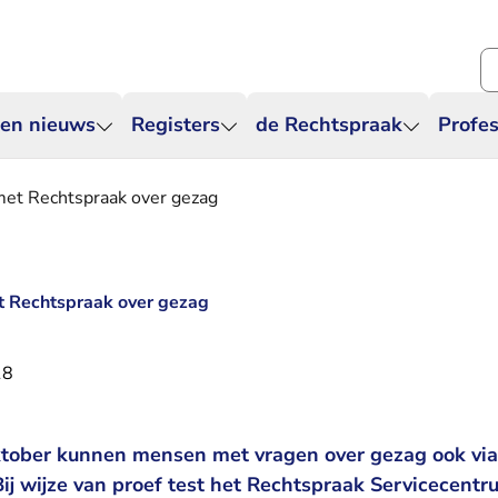
Zo
 en nieuws
Registers
de Rechtspraak
Profes
et Rechtspraak over gezag
 Rechtspraak over gezag
18
tober kunnen mensen met vragen over gezag ook vi
Bij wijze van proef test het Rechtspraak Servicecen