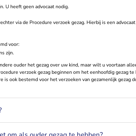
jn. U heeft geen advocaat nodig.
rechter via
de Procedure verzoek gezag
. Hierbij is een advocaa
emd voor:
s zijn.
dere ouder het gezag over uw kind, maar wilt u voortaan alle
rocedure verzoek gezag
beginnen om het eenhoofdig gezag te k
re is ook bestemd voor het verzoeken van gezamenlijk gezag 
?
et om als ouder gezag te hebben?