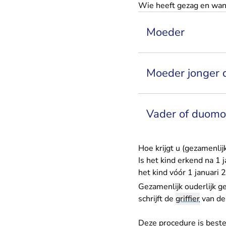
Wie heeft gezag en wa
Moeder
Moeder jonger 
Vader of duomo
Hoe krijgt u (gezamenlij
Is het kind erkend na 1 
het kind vóór 1 januari
Gezamenlijk ouderlijk g
schrijft de
griffier
van de 
Deze procedure is best