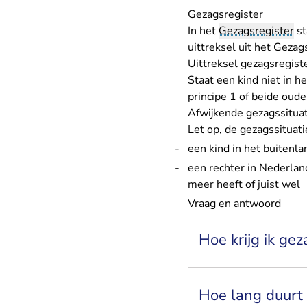
Gezagsregister
In het
Gezagsregister
st
uittreksel uit het Gezag
Uittreksel gezagsregist
Staat een kind niet in h
principe 1 of beide oud
Afwijkende gezagssitua
Let op, de gezagssituati
een kind in het buitenl
een rechter in Nederlan
meer heeft of juist wel
Vraag en antwoord
Hoe krijg ik gez
Hoe lang duurt 