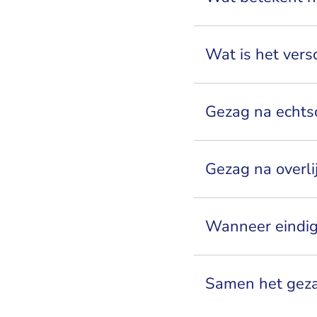
Wat is het vers
Gezag na echtsc
Gezag na overli
Wanneer eindig
Samen het geza