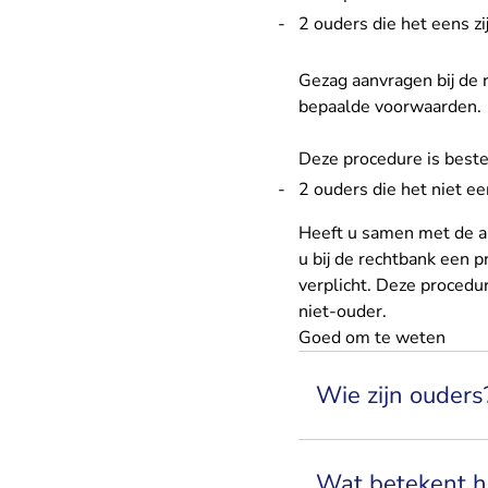
2 ouders die het eens zi
Gezag aanvragen bij de 
bepaalde voorwaarden.
Deze procedure is best
2 ouders die het niet een
Heeft u samen met de an
u bij de rechtbank een
p
verplicht. Deze procedu
niet-ouder.
Goed om te weten
Wie zijn ouders
Wat betekent h