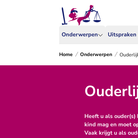
Onderwerpen
Uitspraken
Home
Onderwerpen
Ouderlij
Ouderli
Heeft u als ouder(s)
kind mag en moet op
Vaak krijgt u als ou