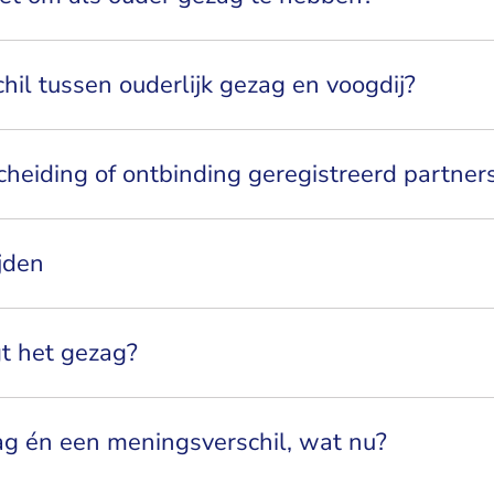
chil tussen ouderlijk gezag en voogdij?
heiding of ontbinding geregistreerd partner
jden
t het gezag?
g én een meningsverschil, wat nu?