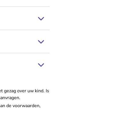
t gezag over uw kind. Is
aanvragen.
aan de voorwaarden
,