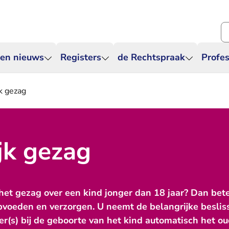
Zo
 en nieuws
Registers
de Rechtspraak
Profes
k gezag
jk gezag
 het gezag over een kind jonger dan 18 jaar? Dan bete
voeden en verzorgen. U neemt de belangrijke beslis
der(s) bij de geboorte van het kind automatisch het ou