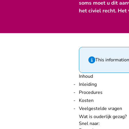
soms moet u dit aanv
het civiel recht. Het
Hint van type infor
This information
Inhoud
Inleiding
Procedures
Kosten
Veelgestelde vragen
Wat is ouderlijk gezag?
Snel naar: