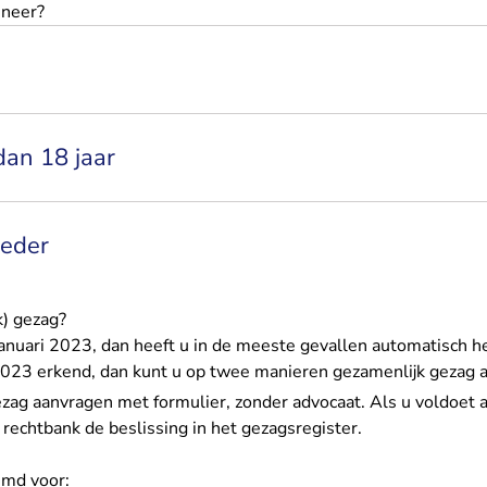
nneer?
dan 18 jaar
eder
k) gezag?
januari 2023, dan heeft u in de meeste gevallen automatisch he
 2023 erkend, dan kunt u op twee manieren gezamenlijk gezag 
ezag aanvragen met formulier
, zonder advocaat. Als u voldoet
rechtbank de beslissing in het
gezagsregister
.
emd voor: