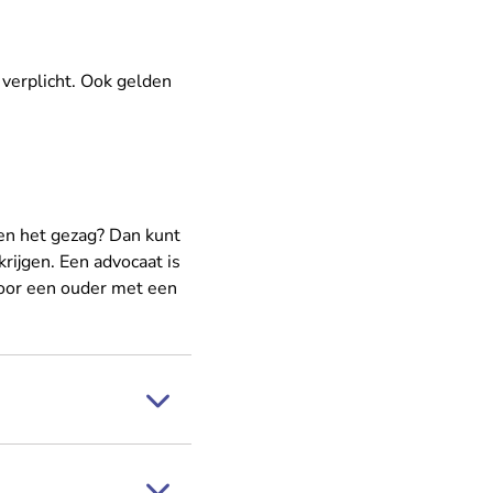
t verplicht. Ook gelden
en het gezag? Dan kunt
rijgen. Een advocaat is
door een ouder met een