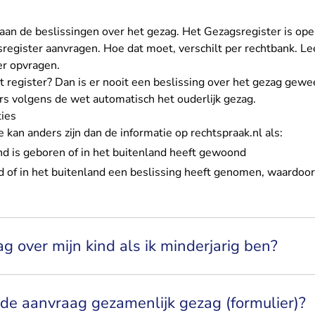
aan de beslissingen over het gezag. Het Gezagsregister is op
sregister aanvragen. Hoe dat moet, verschilt per rechtbank. Le
er opvragen
.
et register? Dan is er nooit een beslissing over het gezag gew
ers volgens de wet automatisch het ouderlijk gezag.
ties
e kan anders zijn dan de informatie op rechtspraak.nl als:
and is geboren of in het buitenland heeft gewoond
d of in het buitenland een beslissing heeft genomen, waardo
ag over mijn kind als ik minderjarig ben?
de aanvraag gezamenlijk gezag (formulier)?