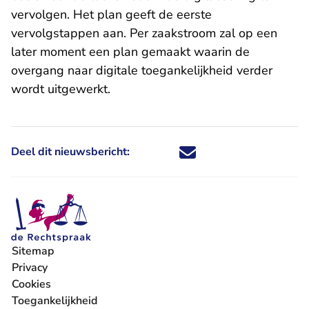
vervolgen. Het plan geeft de eerste
vervolgstappen aan. Per zaakstroom zal op een
later moment een plan gemaakt waarin de
overgang naar digitale toegankelijkheid verder
wordt uitgewerkt.
Deel dit nieuwsbericht:
Deel dit nieuwsbericht via X - U 
Deel dit nieuwsbericht via Fa
Deel dit nieuwsbericht via
Deel dit nieuwsbericht
Sitemap
Privacy
Cookies
Toegankelijkheid