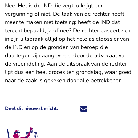
Nee. Het is de IND die zegt: u krijgt een
vergunning of niet. De taak van de rechter heeft
meer te maken met toetsing: heeft de IND dat
terecht bepaald, ja of nee? De rechter baseert zich
in zijn uitspraak altijd op het hele asieldossier van
de IND en op de gronden van beroep die
daartegen zijn aangevoerd door de advocaat van
de vreemdeling. Aan de uitspraak van de rechter
ligt dus een heel proces ten grondslag, waar goed
naar de zaak is gekeken door alle betrokkenen.
Deel dit nieuwsbericht:
Deel dit nieuwsbericht via X - U 
Deel dit nieuwsbericht via Fa
Deel dit nieuwsbericht via
Deel dit nieuwsbericht