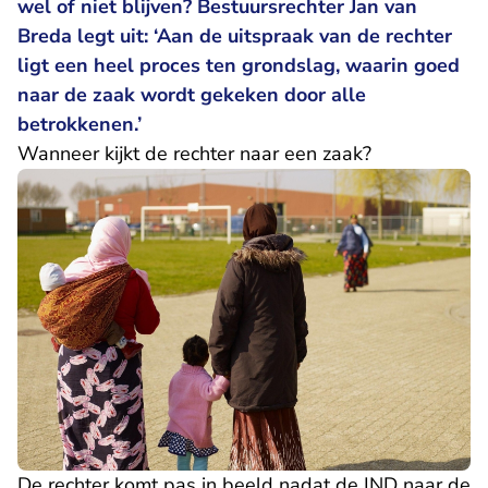
wel of niet blijven? Bestuursrechter Jan van
Breda legt uit: ‘Aan de uitspraak van de rechter
ligt een heel proces ten grondslag, waarin goed
naar de zaak wordt gekeken door alle
betrokkenen.’
Wanneer kijkt de rechter naar een zaak?
De rechter komt pas in beeld nadat de IND naar de