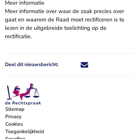
Meer informatie
Meer informatie over waar de zaak precies over
gaat en waarom de Raad moet rectificeren is te
lezen in de
uitgebreide toelichting
op de
rectificatie.
Deel dit nieuwsbericht:
Deel dit nieuwsbericht via X - U 
Deel dit nieuwsbericht via Fa
Deel dit nieuwsbericht via
Deel dit nieuwsbericht
Sitemap
Privacy
Cookies
Toegankelijkheid