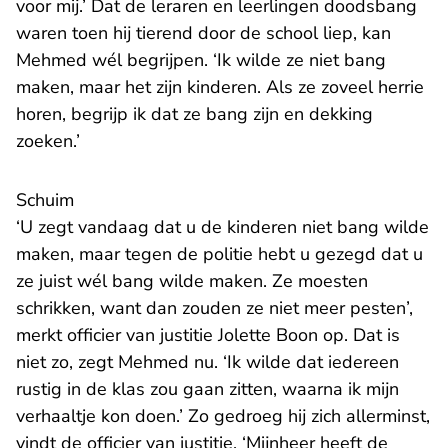
voor mij.’ Dat de leraren en leerlingen doodsbang
waren toen hij tierend door de school liep, kan
Mehmed wél begrijpen. ‘Ik wilde ze niet bang
maken, maar het zijn kinderen. Als ze zoveel herrie
horen, begrijp ik dat ze bang zijn en dekking
zoeken.’
Schuim
‘U zegt vandaag dat u de kinderen niet bang wilde
maken, maar tegen de politie hebt u gezegd dat u
ze juist wél bang wilde maken. Ze moesten
schrikken, want dan zouden ze niet meer pesten’,
merkt officier van justitie Jolette Boon op. Dat is
niet zo, zegt Mehmed nu. ‘Ik wilde dat iedereen
rustig in de klas zou gaan zitten, waarna ik mijn
verhaaltje kon doen.’ Zo gedroeg hij zich allerminst,
vindt de officier van justitie. ‘Mijnheer heeft de