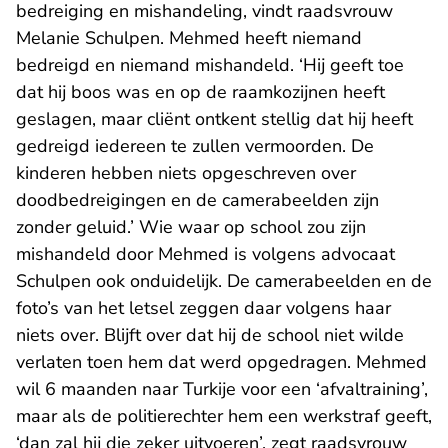
bedreiging en mishandeling, vindt raadsvrouw
Melanie Schulpen. Mehmed heeft niemand
bedreigd en niemand mishandeld. ‘Hij geeft toe
dat hij boos was en op de raamkozijnen heeft
geslagen, maar cliënt ontkent stellig dat hij heeft
gedreigd iedereen te zullen vermoorden. De
kinderen hebben niets opgeschreven over
doodbedreigingen en de camerabeelden zijn
zonder geluid.’ Wie waar op school zou zijn
mishandeld door Mehmed is volgens advocaat
Schulpen ook onduidelijk. De camerabeelden en de
foto’s van het letsel zeggen daar volgens haar
niets over. Blijft over dat hij de school niet wilde
verlaten toen hem dat werd opgedragen. Mehmed
wil 6 maanden naar Turkije voor een ‘afvaltraining’,
maar als de politierechter hem een werkstraf geeft,
‘dan zal hij die zeker uitvoeren’, zegt raadsvrouw