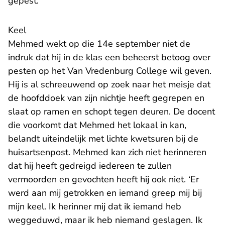
gepest.’
Keel
Mehmed wekt op die 14e september niet de
indruk dat hij in de klas een beheerst betoog over
pesten op het Van Vredenburg College wil geven.
Hij is al schreeuwend op zoek naar het meisje dat
de hoofddoek van zijn nichtje heeft gegrepen en
slaat op ramen en schopt tegen deuren. De docent
die voorkomt dat Mehmed het lokaal in kan,
belandt uiteindelijk met lichte kwetsuren bij de
huisartsenpost. Mehmed kan zich niet herinneren
dat hij heeft gedreigd iedereen te zullen
vermoorden en gevochten heeft hij ook niet. ‘Er
werd aan mij getrokken en iemand greep mij bij
mijn keel. Ik herinner mij dat ik iemand heb
weggeduwd, maar ik heb niemand geslagen. Ik