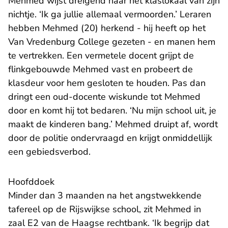
Mehmed wijst dreigend naar het klaslokaal van zijn
nichtje. ‘Ik ga jullie allemaal vermoorden.’ Leraren
hebben Mehmed (20) herkend - hij heeft op het
Van Vredenburg College gezeten - en manen hem
te vertrekken. Een vermetele docent grijpt de
flinkgebouwde Mehmed vast en probeert de
klasdeur voor hem gesloten te houden. Pas dan
dringt een oud-docente wiskunde tot Mehmed
door en komt hij tot bedaren. ‘Nu mijn school uit, je
maakt de kinderen bang.’ Mehmed druipt af, wordt
door de politie ondervraagd en krijgt onmiddellijk
een gebiedsverbod.
Hoofddoek
Minder dan 3 maanden na het angstwekkende
tafereel op de Rijswijkse school, zit Mehmed in
zaal E2 van de Haagse rechtbank. ‘Ik begrijp dat