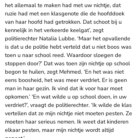
het allemaal te maken had met uw nichtje, dat
ruzie had met een klasgenote die de hoofddoek
van haar hoofd had getrokken. Dat schoot bij u
kennelijk in het verkeerde keelgat’, zegt
politierechter Natalia Lubbe. ‘Maar het opvallende
is dat u de politie hebt verteld dat u niet boos was
toen u naar school reed. Waardoor sloegen de
stoppen door?’ Dat was toen zijn nichtje op school
begon te huilen, zegt Mehmed. ‘En het was niet
eens boosheid, het was meer verdriet. Er is geen
man in haar gezin. Ik vind dat ik voor haar moet
opkomen.’ ‘En wat wilde u op school doen, in uw
verdriet?’, vraagt de politierechter. ‘Ik wilde de klas
vertellen dat ze mijn nichtje niet moeten pesten. Ze
moeten haar serieus nemen. Ik weet dat kinderen
elkaar pesten, maar mijn nichtje wordt altijd