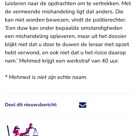
luisteren naar de opdrachten om te vertrekken. Met
de vermeende mishandeling ligt dat anders. Die
kan niet worden bewezen, vindt de politierechter.
‘Een duw kan onder bepaalde omstandigheden
een mishandeling opleveren, maar uit het dossier
blijkt niet dat u door te duwen de leraar met opzet
hebt verwond, en ook niet dat u het risico daarop
nam.’ Mehmed krijgt een werkstraf van 40 uur.
* Mehmed is niet zijn echte naam.
Deel dit nieuwsbericht:
Deel dit nieuwsbericht via X - U 
Deel dit nieuwsbericht via Fa
Deel dit nieuwsbericht via
Deel dit nieuwsbericht