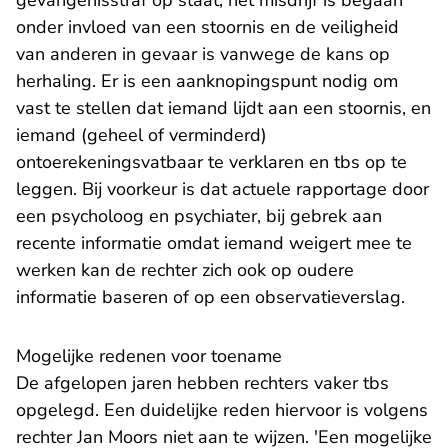
gevangenisstraf op staat, het misdrijf is begaan
onder invloed van een stoornis en de veiligheid
van anderen in gevaar is vanwege de kans op
herhaling. Er is een aanknopingspunt nodig om
vast te stellen dat iemand lijdt aan een stoornis, en
iemand (geheel of verminderd)
ontoerekeningsvatbaar te verklaren en tbs op te
leggen. Bij voorkeur is dat actuele rapportage door
een psycholoog en psychiater, bij gebrek aan
recente informatie omdat iemand weigert mee te
werken kan de rechter zich ook op oudere
informatie baseren of op een observatieverslag.
Mogelijke redenen voor toename
De afgelopen jaren hebben rechters vaker tbs
opgelegd. Een duidelijke reden hiervoor is volgens
rechter Jan Moors niet aan te wijzen. 'Een mogelijke