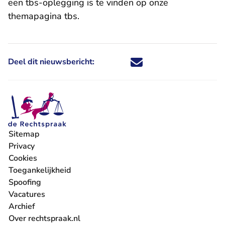
een tbs-oplegging is te vinden op onze
themapagina tbs
.
Deel dit nieuwsbericht:
Deel dit nieuwsbericht via X - U 
Deel dit nieuwsbericht via Fa
Deel dit nieuwsbericht via
Deel dit nieuwsbericht
Sitemap
Privacy
Cookies
Toegankelijkheid
Spoofing
Vacatures
- U verlaat Rechtspraak.nl
Archief
Over rechtspraak.nl