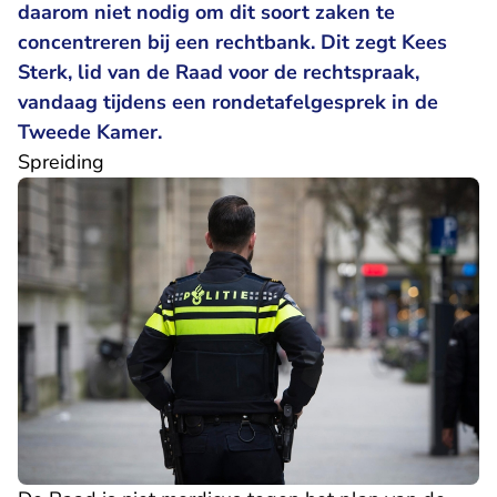
daarom niet nodig om dit soort zaken te
concentreren bij een rechtbank. Dit zegt Kees
Sterk, lid van de Raad voor de rechtspraak,
- U verlaat
vandaag tijdens een
rondetafelgesprek
in de
Tweede Kamer.
Spreiding