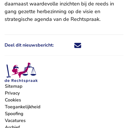
daarnaast waardevolle inzichten bij de reeds in
gang gezette herbezinning op de visie en
strategische agenda van de Rechtspraak.
Deel dit nieuwsbericht:
Deel dit nieuwsbericht via X - U 
Deel dit nieuwsbericht via Fa
Deel dit nieuwsbericht via
Deel dit nieuwsbericht
Sitemap
Privacy
Cookies
Toegankelijkheid
Spoofing
Vacatures
- U verlaat Rechtspraak.nl
Archief