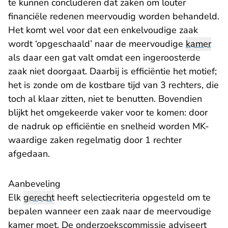
te kunnen concluderen dat zaken om louter
financiële redenen meervoudig worden behandeld.
Het komt wel voor dat een enkelvoudige zaak
wordt ‘opgeschaald’ naar de meervoudige
kamer
als daar een gat valt omdat een ingeroosterde
zaak niet doorgaat. Daarbij is efficiëntie het motief;
het is zonde om de kostbare tijd van 3 rechters, die
toch al klaar zitten, niet te benutten. Bovendien
blijkt het omgekeerde vaker voor te komen: door
de nadruk op efficiëntie en snelheid worden MK-
waardige zaken regelmatig door 1 rechter
afgedaan.
Aanbeveling
Elk
gerecht
heeft selectiecriteria opgesteld om te
bepalen wanneer een zaak naar de meervoudige
kamer moet. De onderzoekscommissie adviseert