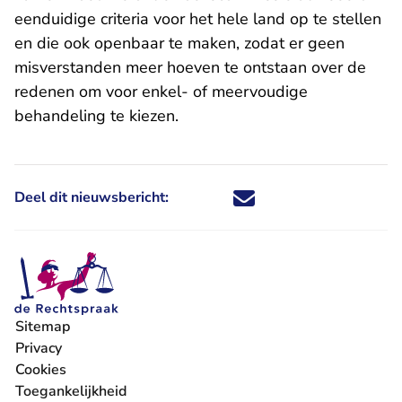
eenduidige criteria voor het hele land op te stellen
en die ook openbaar te maken, zodat er geen
misverstanden meer hoeven te ontstaan over de
redenen om voor enkel- of meervoudige
behandeling te kiezen.
Deel dit nieuwsbericht:
Deel dit nieuwsbericht via X - U 
Deel dit nieuwsbericht via Fa
Deel dit nieuwsbericht via
Deel dit nieuwsbericht
Sitemap
Privacy
Cookies
Toegankelijkheid