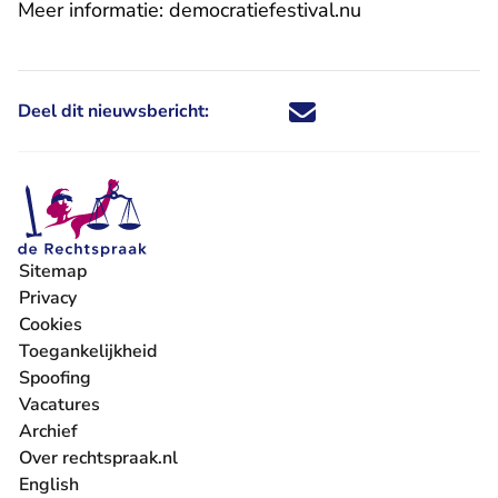
- U verlaat Rec
Meer informatie:
democratiefestival.nu
Deel dit nieuwsbericht:
Deel dit nieuwsbericht via X - U 
Deel dit nieuwsbericht via Fa
Deel dit nieuwsbericht via
Deel dit nieuwsbericht
Sitemap
Privacy
Cookies
Toegankelijkheid
Spoofing
Vacatures
- U verlaat Rechtspraak.nl
Archief
Over rechtspraak.nl
English