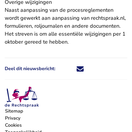
Overige wijzigingen
Naast aanpassing van de procesreglementen
wordt gewerkt aan aanpassing van rechtspraak.nl,
formulieren, roljournalen en andere documenten.
Het streven is om alle essentiële wijzigingen per 1
oktober gereed te hebben.
Deel dit nieuwsbericht:
Deel dit nieuwsbericht via X - U 
Deel dit nieuwsbericht via Fa
Deel dit nieuwsbericht via
Deel dit nieuwsbericht
Sitemap
Privacy
Cookies