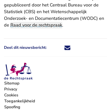
gepubliceerd door het Centraal Bureau voor de
Statistiek (CBS) en het Wetenschappelijk
Onderzoek- en Documentatiecentrum (WODC) en
de
Raad voor de rechtspraak
.
Deel dit nieuwsbericht:
Deel dit nieuwsbericht via X - U 
Deel dit nieuwsbericht via Fa
Deel dit nieuwsbericht via
Deel dit nieuwsbericht
Sitemap
Privacy
Cookies
Toegankelijkheid
Spoofing