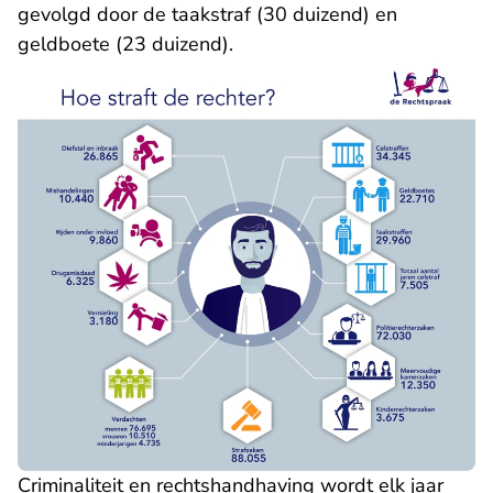
gevolgd door de taakstraf (30 duizend) en
geldboete (23 duizend).
Criminaliteit en rechtshandhaving wordt elk jaar