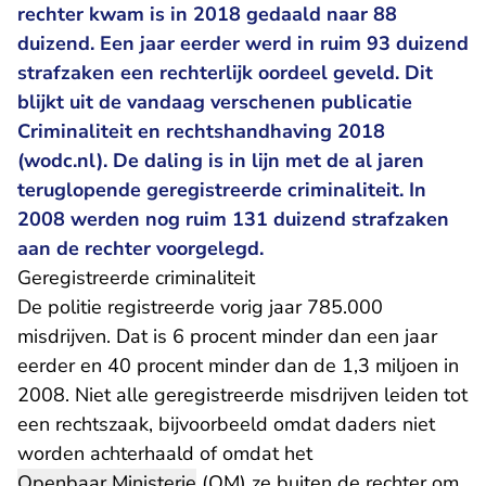
rechter kwam is in 2018 gedaald naar 88
duizend. Een jaar eerder werd in ruim 93 duizend
strafzaken een rechterlijk oordeel geveld. Dit
blijkt uit de vandaag verschenen publicatie
Criminaliteit en rechtshandhaving 2018
(wodc.nl). De daling is in lijn met de al jaren
teruglopende geregistreerde criminaliteit. In
2008 werden nog ruim 131 duizend strafzaken
aan de rechter voorgelegd.
Geregistreerde criminaliteit
De politie registreerde vorig jaar 785.000
misdrijven. Dat is 6 procent minder dan een jaar
eerder en 40 procent minder dan de 1,3 miljoen in
2008. Niet alle geregistreerde misdrijven leiden tot
een rechtszaak, bijvoorbeeld omdat daders niet
worden achterhaald of omdat het
Openbaar Ministerie
(OM) ze buiten de rechter om