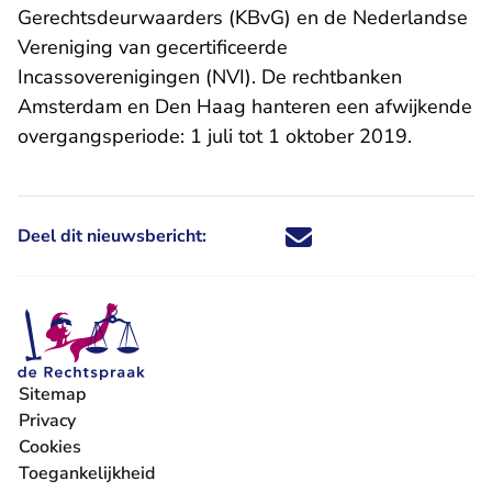
Gerechtsdeurwaarders (KBvG) en de Nederlandse
Vereniging van gecertificeerde
Incassoverenigingen (NVI). De rechtbanken
Amsterdam en Den Haag hanteren een afwijkende
overgangsperiode: 1 juli tot 1 oktober 2019.
Deel dit nieuwsbericht:
Deel dit nieuwsbericht via X - U 
Deel dit nieuwsbericht via Fa
Deel dit nieuwsbericht via
Deel dit nieuwsbericht
Sitemap
Privacy
Cookies
Toegankelijkheid