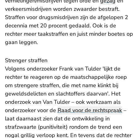
vernielingen/misdrijven tegen orde en
gezag
en
verkeersmisdrijven worden zwaarder bestraft.
Straffen voor drugsmisdrijven zijn de afgelopen 2
decennia met 20 procent gedaald. Ook is de
rechter meer taakstraffen en juist minder boetes op
gaan leggen.
Strenger straffen
Volgens onderzoeker Frank van Tulder 'lijkt de
rechter te reageren op de maatschappelijke roep
om strengere straffen, die met name klinkt bij
geweldsdelicten en slachtoffers daarvan'. Het
onderzoek van Van Tulder – ook werkzaam als
onderzoeker voor de
Raad voor de rechtspraak
–
laat daarnaast zien dat de ontwikkeling in
strafzwaarte (punitiviteit) rondom de trend een
nogal grillig verloop kent. En tevens dat de rechter