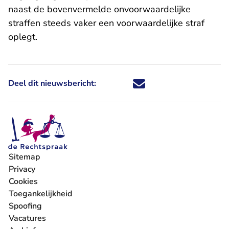
naast de bovenvermelde onvoorwaardelijke
straffen steeds vaker een voorwaardelijke straf
oplegt.
Deel dit nieuwsbericht:
Deel dit nieuwsbericht via X - U 
Deel dit nieuwsbericht via Fa
Deel dit nieuwsbericht via
Deel dit nieuwsbericht
Sitemap
Privacy
Cookies
Toegankelijkheid
Spoofing
Vacatures
- U verlaat Rechtspraak.nl