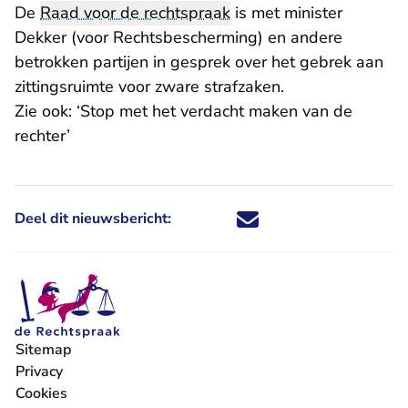
De
Raad voor de rechtspraak
is met minister
Dekker (voor Rechtsbescherming) en andere
betrokken partijen in gesprek over het gebrek aan
zittingsruimte voor zware strafzaken.
Zie ook:
‘Stop met het verdacht maken van de
rechter’
Deel dit nieuwsbericht:
Deel dit nieuwsbericht via X - U 
Deel dit nieuwsbericht via Fa
Deel dit nieuwsbericht via
Deel dit nieuwsbericht
Sitemap
Privacy
Cookies