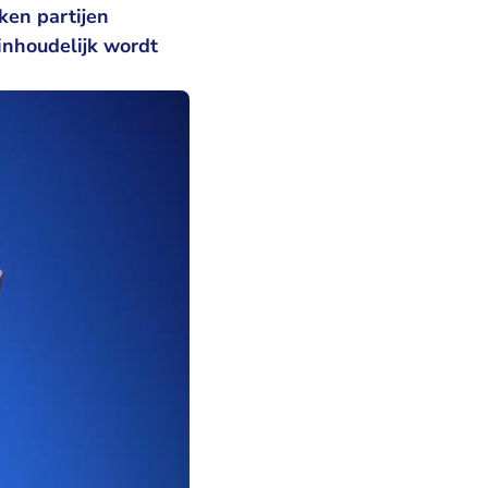
ken partijen
 inhoudelijk wordt