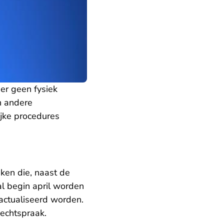
 er geen fysiek
an andere
ijke procedures
ken die, naast de
zal begin april worden
actualiseerd worden.
Rechtspraak.