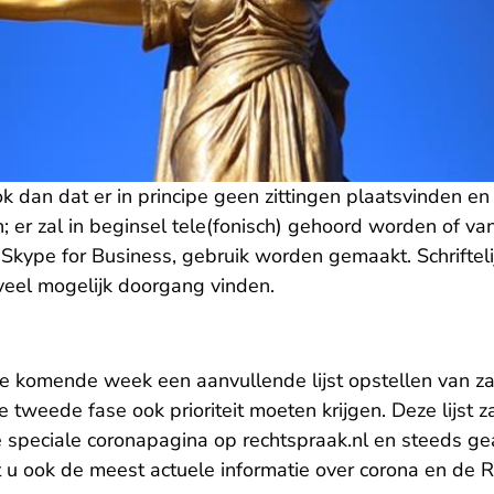
ok dan dat er in principe geen zittingen plaatsvinden en
en; er zal in beginsel tele(fonisch) gehoord worden of v
 Skype for Business, gebruik worden gemaakt. Schriftel
zoveel mogelijk doorgang vinden.
e komende week een aanvullende lijst opstellen van za
e tweede fase ook prioriteit moeten krijgen. Deze lijst 
 speciale coronapagina op rechtspraak.nl en steeds ge
 u ook de meest actuele informatie over corona en de 