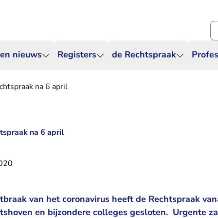
Zo
 en nieuws
Registers
de Rechtspraak
Profes
htspraak na 6 april
spraak na 6 april
2020
itbraak van het coronavirus heeft de Rechtspraak van
tshoven en bijzondere colleges gesloten. Urgente z