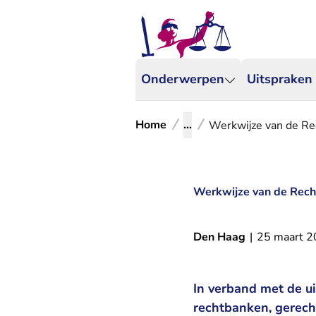
Onderwerpen
Uitspraken
Home
...
Werkwijze van de Rec
Werkwijze van de Recht
Den Haag
|
25 maart 
In verband met de u
rechtbanken, gerech