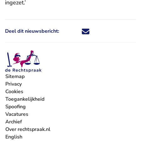
ingezet.’
Deel dit nieuwsbericht:
Deel dit nieuwsbericht via X - U 
Deel dit nieuwsbericht via Fa
Deel dit nieuwsbericht via
Deel dit nieuwsbericht
Sitemap
Privacy
Cookies
Toegankelijkheid
Spoofing
Vacatures
- U verlaat Rechtspraak.nl
Archief
Over rechtspraak.nl
English