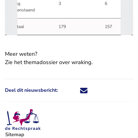
Nog
3
6
openstaand
Totaal
179
157
Meer weten?
Zie het
themadossier over wraking
.
Deel dit nieuwsbericht:
Deel dit nieuwsbericht via X - U 
Deel dit nieuwsbericht via Fa
Deel dit nieuwsbericht via
Deel dit nieuwsbericht
Sitemap