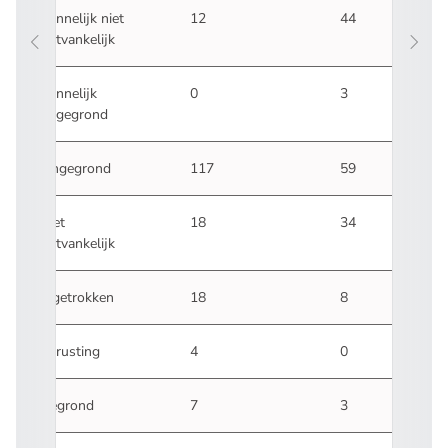
Kennelijk niet
12
44
ontvankelijk
Kennelijk
0
3
ongegrond
Ongegrond
117
59
Niet
18
34
ontvankelijk
Ingetrokken
18
8
Berusting
4
0
Gegrond
7
3