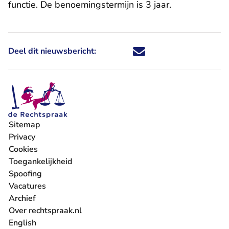
functie. De benoemingstermijn is 3 jaar.
Deel dit nieuwsbericht:
Deel dit nieuwsbericht via X - U 
Deel dit nieuwsbericht via Fa
Deel dit nieuwsbericht via
Deel dit nieuwsbericht
Sitemap
Privacy
Cookies
Toegankelijkheid
Spoofing
Vacatures
- U verlaat Rechtspraak.nl
Archief
Over rechtspraak.nl
English