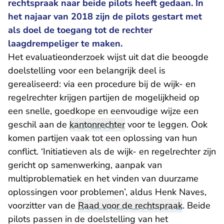
rechtspraak naar beide pilots heeft gedaan. In
het najaar van 2018 zijn de pilots gestart met
als doel de toegang tot de rechter
laagdrempeliger te maken.
Het evaluatieonderzoek wijst uit dat die beoogde
doelstelling voor een belangrijk deel is
gerealiseerd: via een procedure bij de wijk- en
regelrechter krijgen partijen de mogelijkheid op
een snelle, goedkope en een­voudige wijze een
geschil aan de
kantonrechter
voor te leggen. Ook
komen partijen vaak tot een oplossing van hun
conflict. ‘Initiatieven als de wijk- en regelrechter zijn
gericht op samenwerking, aanpak van
multiproblematiek en het vinden van duurzame
oplossingen voor problemen’, aldus Henk Naves,
voorzitter van de
Raad voor de rechtspraak
. Beide
pilots passen in de doelstelling van het