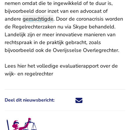
nemen omdat die te ingewikkeld of te duur is,
bijvoorbeeld door inzet van een advocaat of
andere
gemachtigde
. Door de coronacrisis worden
de Regelrechterzaken nu via Skype behandeld.
Landelijk zijn er meer innovatieve manieren van
rechtspraak in de praktijk gebracht, zoals
bijvoorbeeld ook de
Overijsselse Overlegrechter
.
Lees hier het volledige evaluatierapport over de
wijk- en regelrechter
Deel dit nieuwsbericht:
Deel dit nieuwsbericht via X - U 
Deel dit nieuwsbericht via Fa
Deel dit nieuwsbericht via
Deel dit nieuwsbericht