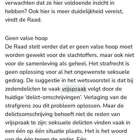
verwachten dat ze hier voldoende inzicht in
hebben? Ook hier is meer duidelijkheid vereist,
vindt de Raad.
Geen valse hoop
De Raad stelt verder dat er geen valse hoop moet
worden gewekt voor de slachtoffers, maar ook niet
voor de samenleving als geheel. Het strafrecht is
geen oplossing voor al het ongewenste seksuele
gedrag. De suggestie in het wetsvoorstel is dat bij
zedendelicten te vaak
vrijspraak
volgt door de
huidige ‘delict-omschrijvingen’. Verlaging van de
strafgrens zou dit probleem oplossen. Maar de
delictsomschrijving behoeft niet de reden van
vrijspraak te zijn: seksuele delicten vinden vaak in
een één op één situatie plaats. Het is het woord
van de één tegen de ander. Eén