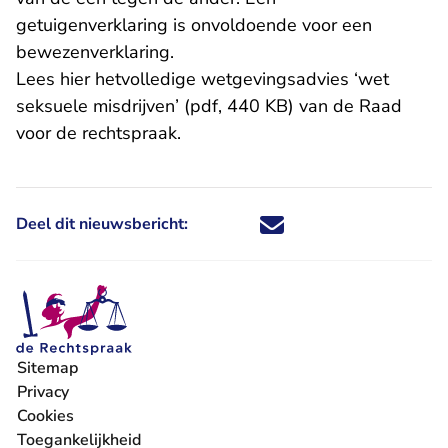
getuigenverklaring is onvoldoende voor een
bewezenverklaring.
Lees hier het
volledige wetgevingsadvies ‘wet
seksuele misdrijven’ (pdf, 440 KB)
van de Raad
voor de rechtspraak.
Deel dit nieuwsbericht:
Deel dit nieuwsbericht via X - U 
Deel dit nieuwsbericht via Fa
Deel dit nieuwsbericht via
Deel dit nieuwsbericht
Sitemap
Privacy
Cookies
Toegankelijkheid