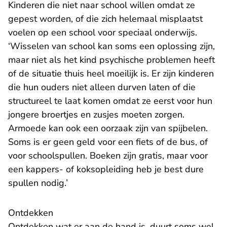
Kinderen die niet naar school willen omdat ze
gepest worden, of die zich helemaal misplaatst
voelen op een school voor speciaal onderwijs.
‘Wisselen van school kan soms een oplossing zijn,
maar niet als het kind psychische problemen heeft
of de situatie thuis heel moeilijk is. Er zijn kinderen
die hun ouders niet alleen durven laten of die
structureel te laat komen omdat ze eerst voor hun
jongere broertjes en zusjes moeten zorgen.
Armoede kan ook een oorzaak zijn van spijbelen.
Soms is er geen geld voor een fiets of de bus, of
voor schoolspullen. Boeken zijn gratis, maar voor
een kappers- of koksopleiding heb je best dure
spullen nodig.’
Ontdekken
Ontdekken wat er aan de hand is, duurt soms wel