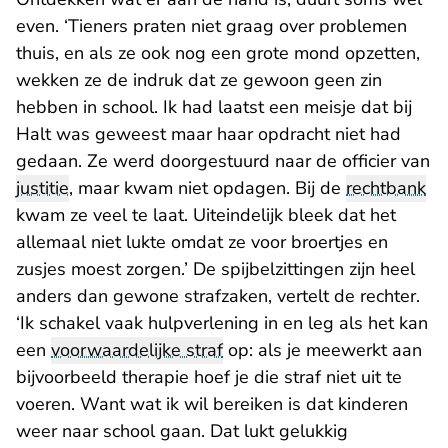
even. ‘Tieners praten niet graag over problemen
thuis, en als ze ook nog een grote mond opzetten,
wekken ze de indruk dat ze gewoon geen zin
hebben in school. Ik had laatst een meisje dat bij
Halt was geweest maar haar opdracht niet had
gedaan. Ze werd doorgestuurd naar de officier van
justitie
, maar kwam niet opdagen. Bij de
rechtbank
kwam ze veel te laat. Uiteindelijk bleek dat het
allemaal niet lukte omdat ze voor broertjes en
zusjes moest zorgen.’ De spijbelzittingen zijn heel
anders dan gewone strafzaken, vertelt de rechter.
‘Ik schakel vaak hulpverlening in en leg als het kan
een
voorwaardelijke straf
op: als je meewerkt aan
bijvoorbeeld therapie hoef je die straf niet uit te
voeren. Want wat ik wil bereiken is dat kinderen
weer naar school gaan. Dat lukt gelukkig