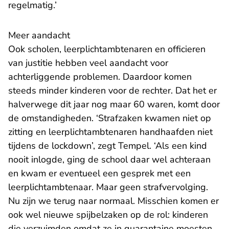
regelmatig.’
Meer aandacht
Ook scholen, leerplichtambtenaren en officieren
van justitie hebben veel aandacht voor
achterliggende problemen. Daardoor komen
steeds minder kinderen voor de rechter. Dat het er
halverwege dit jaar nog maar 60 waren, komt door
de omstandigheden. ‘Strafzaken kwamen niet op
zitting en leerplichtambtenaren handhaafden niet
tijdens de lockdown’, zegt Tempel. ‘Als een kind
nooit inlogde, ging de school daar wel achteraan
en kwam er eventueel een gesprek met een
leerplichtambtenaar. Maar geen strafvervolging.
Nu zijn we terug naar normaal. Misschien komen er
ook wel nieuwe spijbelzaken op de rol: kinderen
die verzuimden omdat ze in quarantaine moesten