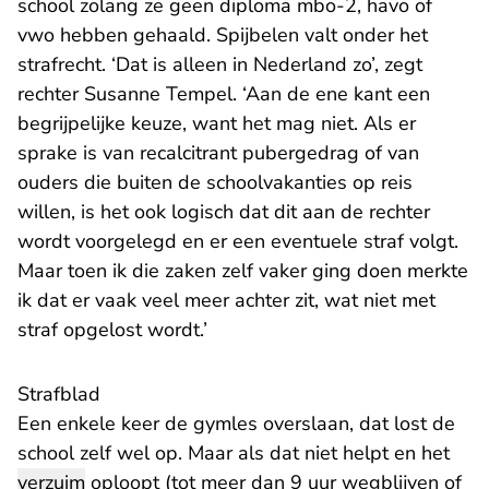
school zolang ze geen diploma mbo-2, havo of
vwo hebben gehaald. Spijbelen valt onder het
strafrecht. ‘Dat is alleen in Nederland zo’, zegt
rechter Susanne Tempel. ‘Aan de ene kant een
begrijpelijke keuze, want het mag niet. Als er
sprake is van recalcitrant pubergedrag of van
ouders die buiten de schoolvakanties op reis
willen, is het ook logisch dat dit aan de rechter
wordt voorgelegd en er een eventuele straf volgt.
Maar toen ik die zaken zelf vaker ging doen merkte
ik dat er vaak veel meer achter zit, wat niet met
straf opgelost wordt.’
Strafblad
Een enkele keer de gymles overslaan, dat lost de
school zelf wel op. Maar als dat niet helpt en het
verzuim
oploopt (tot meer dan 9 uur wegblijven of