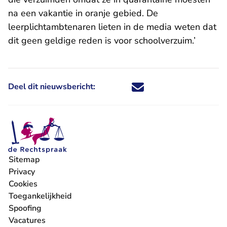
na een vakantie in oranje gebied. De
leerplichtambtenaren lieten in de media weten dat
dit geen geldige reden is voor schoolverzuim.’
Deel dit nieuwsbericht:
Deel dit nieuwsbericht via X - U 
Deel dit nieuwsbericht via Fa
Deel dit nieuwsbericht via
Deel dit nieuwsbericht
Sitemap
Privacy
Cookies
Toegankelijkheid
Spoofing
Vacatures
- U verlaat Rechtspraak.nl