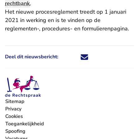
rechtbank
.
Het nieuwe procesreglement treedt op 1 januari
2021 in werking en is te vinden op de
reglementen-, procedures- en formulierenpagina
.
Deel dit nieuwsbericht:
Deel dit nieuwsbericht via X - U 
Deel dit nieuwsbericht via Fa
Deel dit nieuwsbericht via
Deel dit nieuwsbericht
Sitemap
Privacy
Cookies
Toegankelijkheid
Spoofing
Vacatures