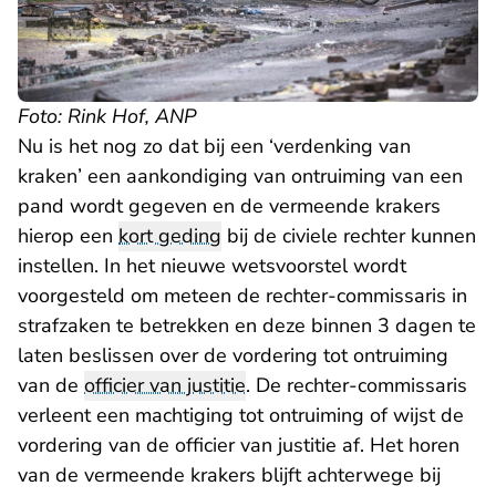
Foto: Rink Hof, ANP
Nu is het nog zo dat bij een ‘verdenking van
kraken’ een aankondiging van ontruiming van een
pand wordt gegeven en de vermeende krakers
hierop een
kort geding
bij de civiele rechter kunnen
instellen. In het nieuwe wetsvoorstel wordt
voorgesteld om meteen de rechter-commissaris in
strafzaken te betrekken en deze binnen 3 dagen te
laten beslissen over de vordering tot ontruiming
van de
officier van justitie
. De rechter-commissaris
verleent een machtiging tot ontruiming of wijst de
vordering van de officier van justitie af. Het horen
van de vermeende krakers blijft achterwege bij