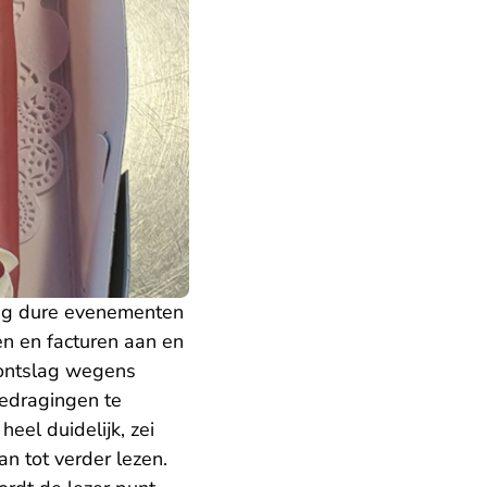
rig dure evenementen
en en facturen aan en
fontslag wegens
gedragingen te
heel duidelijk, zei
an tot verder lezen.