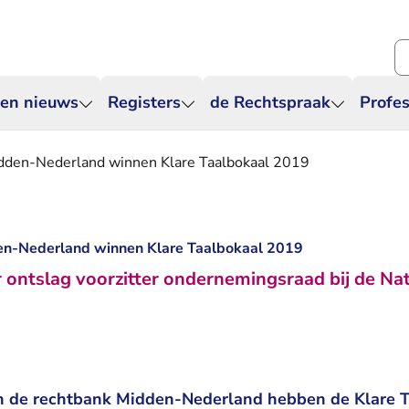
Zo
 en nieuws
Registers
de Rechtspraak
Profes
dden-Nederland winnen Klare Taalbokaal 2019
en-Nederland winnen Klare Taalbokaal 2019
 ontslag voorzitter ondernemingsraad bij de Nat
an de rechtbank Midden-Nederland hebben de Klare 