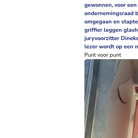
gewonnen, voor een u
ondernemingsraad bij
omgegaan en stapte 
griffier leggen glas
juryvoorzitter Dinek
lezer wordt op een n
Punt voor punt