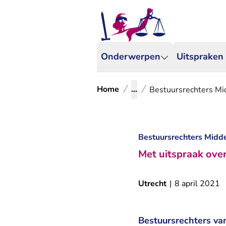
Onderwerpen
Uitspraken
Home
...
Bestuursrechters Mi
Bestuursrechters Midd
Met uitspraak over
Utrecht
|
8 april 2021
Bestuursrechters v