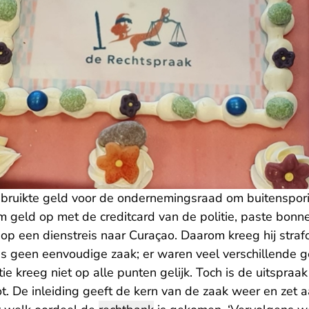
ebruikte geld voor de ondernemingsraad om buitenspo
am geld op met de creditcard van de politie, paste bonn
 op een dienstreis naar Curaçao. Daarom kreeg hij stra
as geen eenvoudige zaak; er waren veel verschillende 
e kreeg niet op alle punten gelijk. Toch is de uitspraak 
ot. De inleiding geeft de kern van de zaak weer en zet a