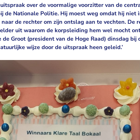
itspraak over de voormalige voorzitter van de centr
 de Nationale Politie. Hij moest weg omdat hij niet
naar de rechter om zijn ontslag aan te vechten. De r
helder uit waarom de korpsleiding hem wel mocht ont
e de Groot (president van de Hoge Raad) dinsdag bij d
atuurlijke wijze door de uitspraak heen geleid.’