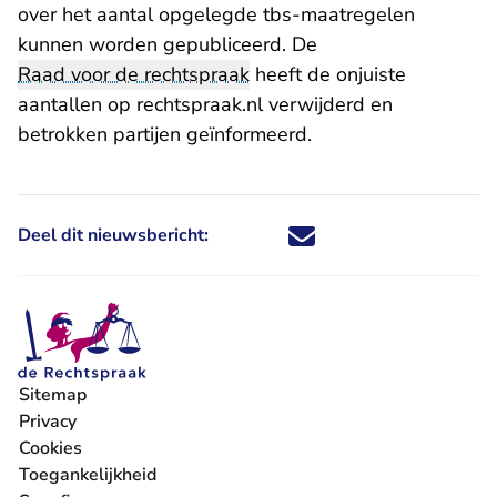
over het aantal opgelegde tbs-maatregelen
kunnen worden gepubliceerd. De
Raad voor de rechtspraak
heeft de onjuiste
aantallen op rechtspraak.nl verwijderd en
betrokken partijen geïnformeerd.
Deel dit nieuwsbericht:
Deel dit nieuwsbericht via X - U 
Deel dit nieuwsbericht via Fa
Deel dit nieuwsbericht via
Deel dit nieuwsbericht
Sitemap
Privacy
Cookies
Toegankelijkheid