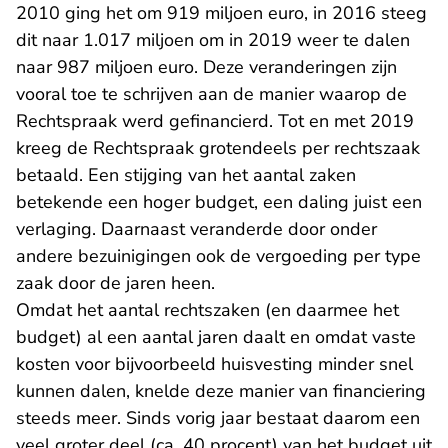
2010 ging het om 919 miljoen euro, in 2016 steeg
dit naar 1.017 miljoen om in 2019 weer te dalen
naar 987 miljoen euro. Deze veranderingen zijn
vooral toe te schrijven aan de manier waarop de
Rechtspraak werd gefinancierd. Tot en met 2019
kreeg de Rechtspraak grotendeels per rechtszaak
betaald. Een stijging van het aantal zaken
betekende een hoger budget, een daling juist een
verlaging. Daarnaast veranderde door onder
andere bezuinigingen ook de vergoeding per type
zaak door de jaren heen.
Omdat het aantal rechtszaken (en daarmee het
budget) al een aantal jaren daalt en omdat vaste
kosten voor bijvoorbeeld huisvesting minder snel
kunnen dalen, knelde deze manier van financiering
steeds meer. Sinds vorig jaar bestaat daarom een
veel groter deel (ca. 40 procent) van het budget uit