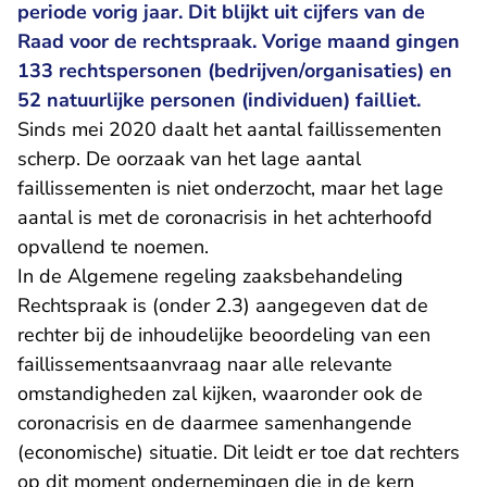
periode vorig jaar. Dit blijkt uit cijfers van de
Raad voor de rechtspraak. Vorige maand gingen
133 rechtspersonen (bedrijven/organisaties) en
52 natuurlijke personen (individuen) failliet.
Sinds mei 2020 daalt het aantal faillissementen
scherp. De oorzaak van het lage aantal
faillissementen is niet onderzocht, maar het lage
aantal is met de coronacrisis in het achterhoofd
opvallend te noemen.
In de
Algemene regeling zaaksbehandeling
Rechtspraak
is (onder 2.3) aangegeven dat de
rechter bij de inhoudelijke beoordeling van een
faillissementsaanvraag naar alle relevante
omstandigheden zal kijken, waaronder ook de
coronacrisis en de daarmee samenhangende
(economische) situatie. Dit leidt er toe dat rechters
op dit moment ondernemingen die in de kern