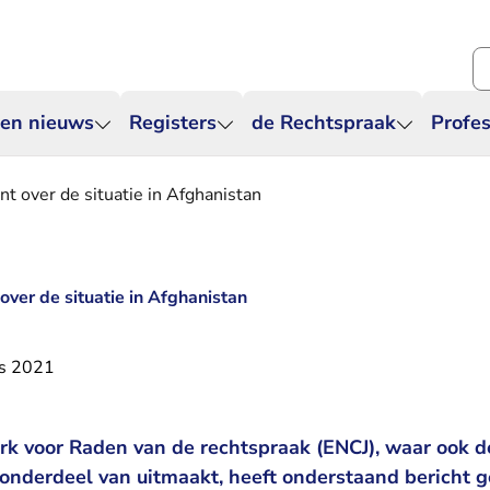
Zo
 en nieuws
Registers
de Rechtspraak
Profes
t over de situatie in Afghanistan
ver de situatie in Afghanistan
s 2021
k voor Raden van de rechtspraak (ENCJ), waar ook 
 onderdeel van uitmaakt, heeft onderstaand bericht g