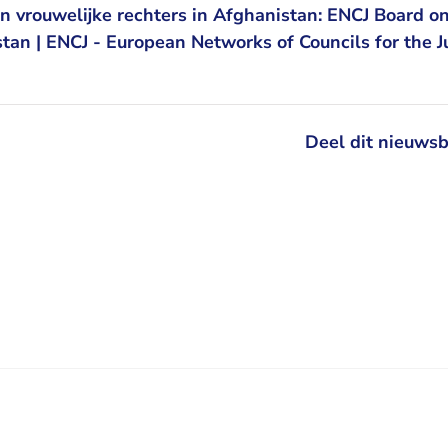
van vrouwelijke rechters in Afghanistan: ENCJ Board o
stan | ENCJ - European Networks of Councils for the J
Deel dit nieuwsb