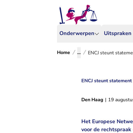
Onderwerpen
Uitspraken
Home
...
ENCJ steunt statemen
ENCJ steunt statement o
Den Haag
|
19 augustu
Het Europese Netwer
voor de rechtspraak