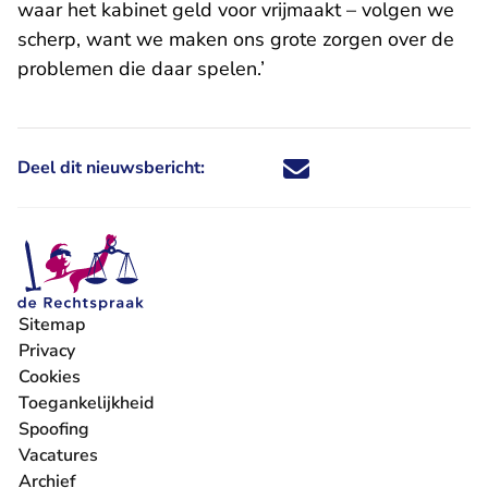
waar het kabinet geld voor vrijmaakt – volgen we
scherp, want we maken ons grote zorgen over de
problemen die daar spelen.’
Deel dit nieuwsbericht:
Deel dit nieuwsbericht via X - U 
Deel dit nieuwsbericht via Fa
Deel dit nieuwsbericht via
Deel dit nieuwsbericht
Sitemap
Privacy
Cookies
Toegankelijkheid
Spoofing
Vacatures
- U verlaat Rechtspraak.nl
Archief