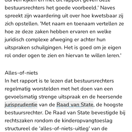
bestuursrechters het goede voorbeeld.' Naves
spreekt zijn waardering uit over hoe kwetsbaar zij
zich opstellen. 'Met naam en toenaam vertellen ze
hoe ze deze zaken hebben ervaren en welke
juridisch complexe afweging er achter hun
uitspraken schuilgingen. Het is goed om je eigen
rol onder ogen te zien en hiervan te willen leren.'
Alles-of-niets
In het rapport is te lezen dat bestuursrechters
regelmatig worstelden met het doen van een
gevoelsmatig strenge uitspraak en de heersende
jurisprudentie
van de
Raad van State
, de hoogste
bestuursrechter. De Raad van State bevestigde bij
rechtszaken rondom de kinderopvangtoeslag
structureel de 'alles-of-niets-uitleg' van de