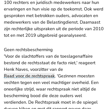
100 rechters en juridisch medewerkers naar hun
ervaringen en hun visie op de toekomst. Ook werd
gesproken met betrokken ouders, advocaten en
medewerkers van de Belastingdienst. Daarnaast
zijn rechterlijke uitspraken uit de periode van 2010
tot en met 2019 uitgebreid geanalyseerd.
Geen rechtsbescherming
'Voor de slachtoffers van de toeslagenaffaire
bestond de rechtsstaat de facto niet,' reageert
Henk Naves, voorzitter van de
Raad voor de rechtspraak
. 'Gezinnen moesten
vechten tegen een veel machtiger overheid. Een
oneerlijke strijd, waar rechtspraak niet altijd de
bescherming bood die deze ouders wel
verdienden. De Rechtspraak moet in de spiegel
durven kijken en met dit rapport geven deze