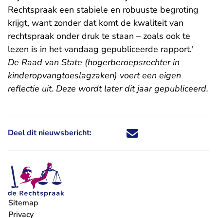
Rechtspraak een stabiele en robuuste begroting
krijgt, want zonder dat komt de kwaliteit van
rechtspraak onder druk te staan – zoals ook te
lezen is in het vandaag gepubliceerde rapport.'
De Raad van State (hogerberoepsrechter in
kinderopvangtoeslagzaken) voert een eigen
reflectie uit. Deze wordt later dit jaar gepubliceerd.
Deel dit nieuwsbericht:
Deel dit nieuwsbericht via X - U 
Deel dit nieuwsbericht via Fa
Deel dit nieuwsbericht via
Deel dit nieuwsbericht
Sitemap
Privacy