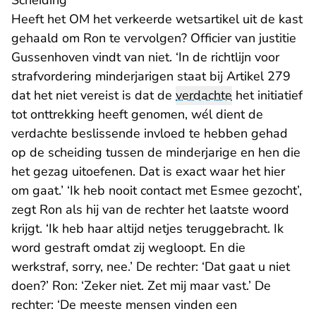
Scheiding
Heeft het OM het verkeerde wetsartikel uit de kast
gehaald om Ron te vervolgen? Officier van justitie
Gussenhoven vindt van niet. ‘In de richtlijn voor
strafvordering minderjarigen staat bij Artikel 279
dat het niet vereist is dat de
verdachte
het initiatief
tot onttrekking heeft genomen, wél dient de
verdachte beslissende invloed te hebben gehad
op de scheiding tussen de minderjarige en hen die
het gezag uitoefenen. Dat is exact waar het hier
om gaat.’ ‘Ik heb nooit contact met Esmee gezocht’,
zegt Ron als hij van de rechter het laatste woord
krijgt. ‘Ik heb haar altijd netjes teruggebracht. Ik
word gestraft omdat zij wegloopt. En die
werkstraf, sorry, nee.’ De rechter: ‘Dat gaat u niet
doen?’ Ron: ‘Zeker niet. Zet mij maar vast.’ De
rechter: ‘De meeste mensen vinden een