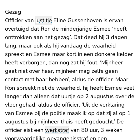
Gezag
Officier van
justitie
Eline Gussenhoven is ervan
overtuigd dat Ron de minderjarige Esmee ‘heeft
onttrokken aan het gezag’. Dat deed hij 3 dagen
lang, maar ook als hij vandaag de waarheid
spreekt en Esmee maar kort in een donkere kelder
heeft verborgen, dan nog zat hij fout. ‘Mijnheer
gaat niet over haar, mijnheer mag zelfs geen
contact met haar hebben’, aldus de officier. Maar
Ron spreekt niet de waarheid, hij heeft Esmee veel
langer dan alleen dat uurtje op 2 augustus over de
vloer gehad, aldus de officier. ‘Uit de verklaring
van Esmee bij de politie maak ik op dat zij al op 1
augustus bij mijnheer thuis heeft gedoucht.’ De
officier eist een
werkstraf
van 80 uur, 3 weken
voorwaardelijke gevangenisstraf en een