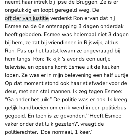
neemt haar intrek bij Ipse de Bruggen. Ze is er
ongelukkig en loopt geregeld weg. De
officier van justitie
verdenkt Ron ervan dat hij
Esmee na de 6e ontsnapping 3 dagen onderdak
heeft geboden. Esmee was helemaal niet 3 dagen
bij hem, ze zat bij vriendinnen in Rijswijk, aldus
Ron. Pas op het laatst kwam ze ongevraagd bij
hem langs. Ron: ‘Ik kijk ‘s avonds een uurtje
televisie, en opeens komt Esmee uit de keuken
lopen. Ze was er in mijn belevening een half uurtje.
Op dat moment stond ook haar stiefvader voor de
deur, met een stel mannen. Ik zeg tegen Esmee:
“Ga onder het luik.” De politie was er ook. Ik kreeg
gelijk handboeien om en ik werd in een politiebus
gegooid. En toen is ze gevonden.’ ‘Heeft Esmee
vaker onder dat luik gezeten?’, vraagt de
politierechter. ‘Doe normaal, 1 keer.’