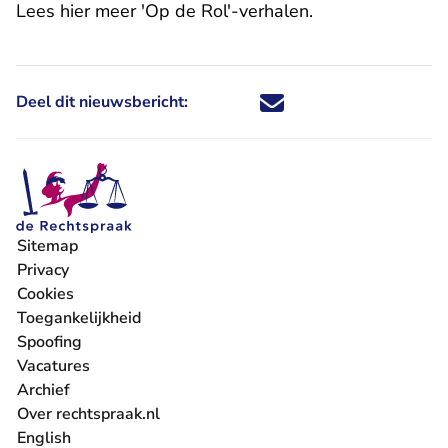
Lees hier meer 'Op de Rol'-verhalen
.
Deel dit nieuwsbericht:
Deel dit nieuwsbericht via X - U 
Deel dit nieuwsbericht via Fa
Deel dit nieuwsbericht via
Deel dit nieuwsbericht
Sitemap
Privacy
Cookies
Toegankelijkheid
Spoofing
Vacatures
- U verlaat Rechtspraak.nl
Archief
Over rechtspraak.nl
English