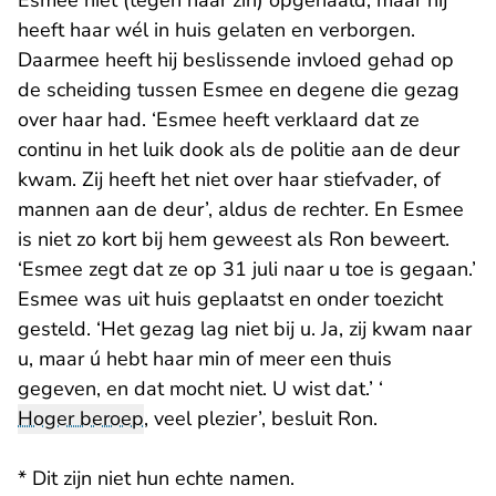
Esmee niet (tegen haar zin) opgehaald, maar hij
heeft haar wél in huis gelaten en verborgen.
Daarmee heeft hij beslissende invloed gehad op
de scheiding tussen Esmee en degene die gezag
over haar had. ‘Esmee heeft verklaard dat ze
continu in het luik dook als de politie aan de deur
kwam. Zij heeft het niet over haar stiefvader, of
mannen aan de deur’, aldus de rechter. En Esmee
is niet zo kort bij hem geweest als Ron beweert.
‘Esmee zegt dat ze op 31 juli naar u toe is gegaan.’
Esmee was uit huis geplaatst en onder toezicht
gesteld. ‘Het gezag lag niet bij u. Ja, zij kwam naar
u, maar ú hebt haar min of meer een thuis
gegeven, en dat mocht niet. U wist dat.’ ‘
Hoger beroep
, veel plezier’, besluit Ron.
* Dit zijn niet hun echte namen.