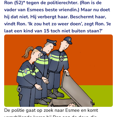
Ron (52)* tegen de politierechter. (Ron is de
vader van Esmees beste vriendin.) Maar nu doet
hij dat niet. Hij verbergt haar. Beschermt haar,
vindt Ron. ‘Ik zou het zo weer doen’, zegt Ron. ‘Je
laat een kind van 15 toch niet buiten staan?’
De politie gaat op zoek naar Esmee en komt