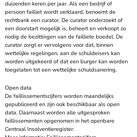
duizenden keren per jaar. Als een bedrijf of
persoon failliet wordt verklaard, benoemt de
rechtbank een curator. De curator onderzoekt of
een doorstart mogelijk is, beheert en verkoopt zo
nodig de bezittingen van de failliete boedel. De
curator zorgt er vervolgens voor dat, binnen
wettelijke regelingen, aan de schuldeisers kan
worden uitgekeerd of dat een burger kan worden
toegelaten tot een wettelijke schuldsanering.
Open data
De faillissementscijfers worden maandelijks
gepubliceerd en zijn ook beschikbaar als open
data. Daarnaast worden alle uitgesproken
faillissementen opgenomen in het openbare
- U verlaat Rechtspraak.n
Centraal Insolventieregister
.