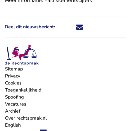
Meer informatie:
Faillissementscijfers
Deel dit nieuwsbericht:
Deel dit nieuwsbericht via X - U 
Deel dit nieuwsbericht via Fa
Deel dit nieuwsbericht via
Deel dit nieuwsbericht
Sitemap
Privacy
Cookies
Toegankelijkheid
Spoofing
Vacatures
- U verlaat Rechtspraak.nl
Archief
Over rechtspraak.nl
English