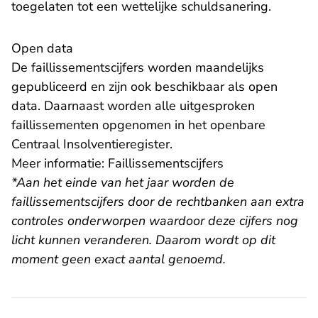
toegelaten tot een wettelijke schuldsanering.
Open data
De faillissementscijfers worden maandelijks
gepubliceerd en zijn ook beschikbaar als open
data. Daarnaast worden alle uitgesproken
faillissementen opgenomen in het openbare
- U verlaat Rechtspraak.n
Centraal Insolventieregister
.
Meer informatie:
Faillissementscijfers
*Aan het einde van het jaar worden de
faillissementscijfers door de rechtbanken aan extra
controles onderworpen waardoor deze cijfers nog
licht kunnen veranderen. Daarom wordt op dit
moment geen exact aantal genoemd.