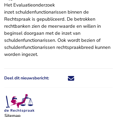
Het
Evaluatieonderzoek
inzet schuldenfunctionarissen binnen de
Rechtspraak
is gepubliceerd. De betrokken
rechtbanken zien de meerwaarde en willen in
beginsel doorgaan met de inzet van
schuldenfunctionarissen. Ook wordt bezien of
schuldenfunctionarissen rechtspraakbreed kunnen
worden ingezet.
Deel dit nieuwsbericht:
Deel dit nieuwsbericht via X - U 
Deel dit nieuwsbericht via Fa
Deel dit nieuwsbericht via
Deel dit nieuwsbericht
Sitemap