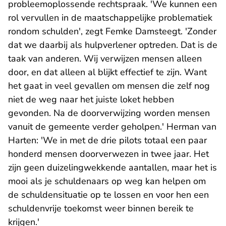
probleemoplossende rechtspraak. 'We kunnen een
rol vervullen in de maatschappelijke problematiek
rondom schulden', zegt Femke Damsteegt. 'Zonder
dat we daarbij als hulpverlener optreden. Dat is de
taak van anderen. Wij verwijzen mensen alleen
door, en dat alleen al blijkt effectief te zijn. Want
het gaat in veel gevallen om mensen die zelf nog
niet de weg naar het juiste loket hebben
gevonden. Na de doorverwijzing worden mensen
vanuit de gemeente verder geholpen.' Herman van
Harten: 'We in met de drie pilots totaal een paar
honderd mensen doorverwezen in twee jaar. Het
zijn geen duizelingwekkende aantallen, maar het is
mooi als je schuldenaars op weg kan helpen om
de schuldensituatie op te lossen en voor hen een
schuldenvrije toekomst weer binnen bereik te
krijgen.'