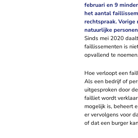
februari en 9 minder 
het aantal faillissem
rechtspraak. Vorige
natuurlijke personen 
Sinds mei 2020 daalt 
faillissementen is ni
opvallend te noemen
Hoe verloopt een fai
Als een bedrijf of pe
uitgesproken door d
failliet wordt verkla
mogelijk is, beheert 
er vervolgens voor da
of dat een burger ka