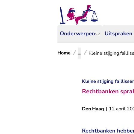
Onderwerpen
Uitspraken
Home
...
Kleine stijging faill
Kleine stijging failliss
Rechtbanken sprak
Den Haag
|
12 april 2
Rechtbanken hebben 