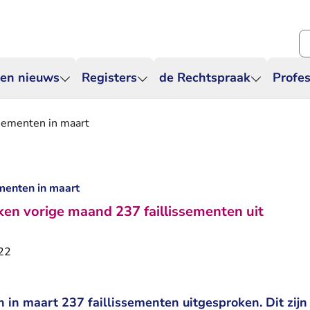
Zo
 en nieuws
Registers
de Rechtspraak
Profes
issementen in maart
ementen in maart
en vorige maand 237 faillissementen uit
022
in maart 237 faillissementen uitgesproken. Dit zijn